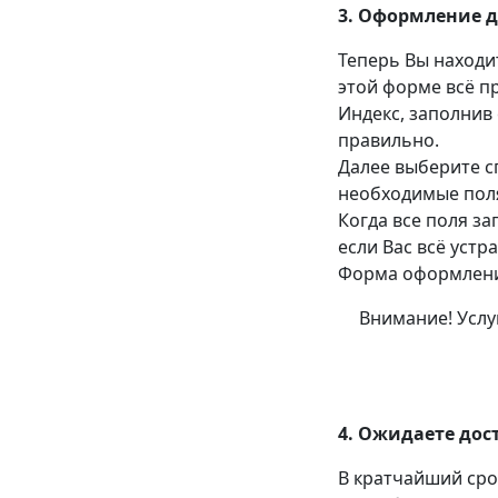
3. Оформление 
Теперь Вы находи
этой форме всё п
Индекс, заполнив
правильно.
Далее выберите с
необходимые поля
Когда все поля за
если Вас всё устр
Форма оформления
Внимание! Услу
4. Ожидаете дос
В кратчайший сро