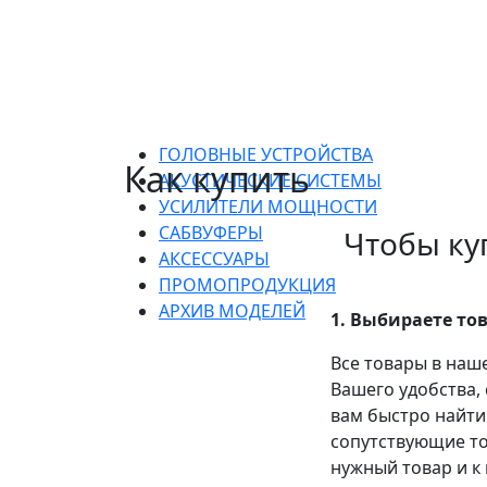
ГОЛОВНЫЕ УСТРОЙСТВА
Как купить
АКУСТИЧЕСКИЕ СИСТЕМЫ
УСИЛИТЕЛИ МОЩНОСТИ
САБВУФЕРЫ
Чтобы ку
АКСЕССУАРЫ
ПРОМОПРОДУКЦИЯ
АРХИВ МОДЕЛЕЙ
1. Выбираете то
Все товары в наш
Вашего удобства,
вам быстро найти
сопутствующие то
нужный товар и к