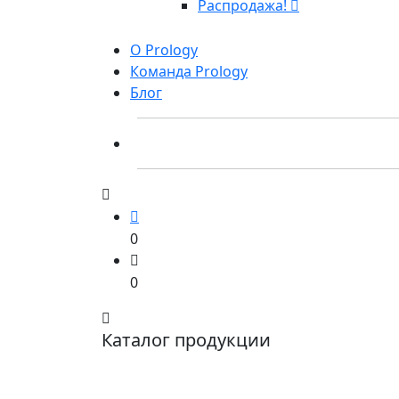
Распродажа!
О Prology
Команда Prology
Блог
0
0
Каталог продукции