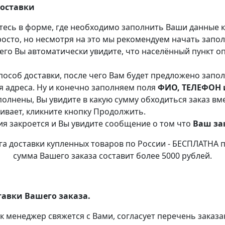
доставки
тесь в форме, где необходимо заполнить Ваши данные ка
росто, но несмотря на это мы рекомендуем начать запол
 его Вы автоматически увидите, что населённый пункт о
пособ доставки, после чего Вам будет предложено запо
 адреса. Ну и конечно заполняем поля
ФИО, ТЕЛЕФОН и
полнены, Вы увидите в какую сумму обходиться заказ вме
аивает, кликните кнопку Продолжить.
 закроется и Вы увидите сообщение о том что
Ваш за
га доставки купленных товаров по России - БЕСПЛАТНА п
сумма Вашего заказа составит более 5000 рублей.
тавки Вашего заказа.
к менеджер свяжется с Вами, согласует перечень заказа