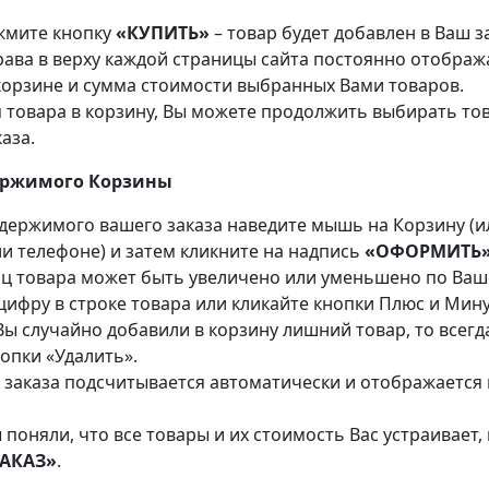
жмите кнопку
«КУПИТЬ»
– товар будет добавлен в Ваш з
права в верху каждой страницы сайта постоянно отображ
корзине и сумма стоимости выбранных Вами товаров.
 товара в корзину, Вы можете продолжить выбирать то
аза.
держимого Корзины
держимого вашего заказа наведите мышь на Корзину (и
ли телефоне) и затем кликните на надпись
«ОФОРМИТЬ
ц товара может быть увеличено или уменьшено по Ваш
цифру в строке товара или кликайте кнопки Плюс и Мин
Вы случайно добавили в корзину лишний товар, то всег
опки «Удалить».
заказа подсчитывается автоматически и отображается 
ы поняли, что все товары и их стоимость Вас устраивает
ЗАКАЗ»
.