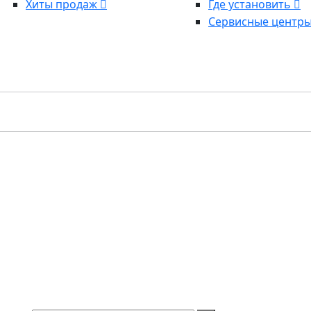
Хиты продаж
Где установить
Сервисные центр