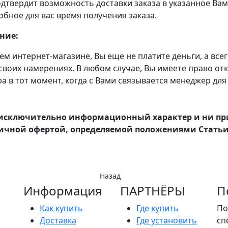
одтвердит возможность доставки заказа в указанное Вам
обное для вас время получения заказа.
ние:
ем интернет-магазине, Вы еще не платите деньги, а все
своих намерениях. В любом случае, Вы имеете право отк
ра в тот момент, когда с Вами связывается менеджер дл
 исключительно информационный характер и ни при
личной офертой, определяемой положениями Статьи 4
Назад
Информация
ПАРТНËРЫ
П
Как купить
Где купить
По
Доставка
Где установить
сп