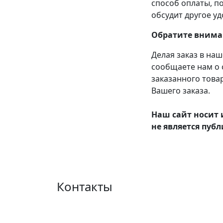
способ оплаты, п
обсудит другое уд
Обратите внима
Делая заказ в наш
сообщаете нам о 
заказанного това
Вашего заказа.
Наш сайт носит
не является пуб
Контакты