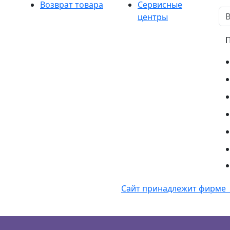
Возврат товара
Сервисные
центры
Сайт принадлежит фирме