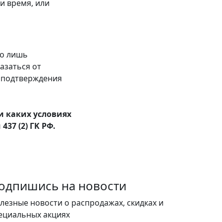
и время, или
го лишь
азаться от
я подтверждения
 каких условиях
37 (2) ГK РФ.
одпишись на новости
лезные новости о распродажах, скидках и
ециальных акциях