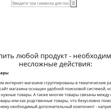
пить любой продукт - необходим
несложные действия:
вары
ем интернет-магазине сгруппированы в тематические ра
 сайт магазина оснащен удобной поисковой системой, 
 нужные товары. А также многие товары связаны между 
вары или как родственные товары, что безусловно пом
 нему необходимый дополнительный компонент - напри