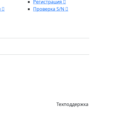
Регистрация
ы
Проверка S/N
Техподдержка