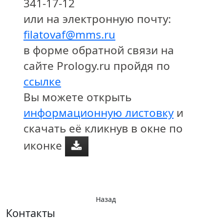
341-17-12
или на электронную почту:
filatovaf@mms.ru
в форме обратной связи на
сайте Prology.ru пройдя по
ссылке
Вы можете открыть
информационную листовку
и
скачать её кликнув в окне по
иконке
Назад
Контакты