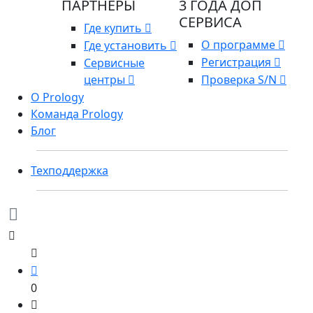
ПАРТНЕРЫ
3 ГОДА ДОП
СЕРВИСА
Где купить
О программе
Где установить
Регистрация
Сервисные
центры
Проверка S/N
О Prology
Команда Prology
Блог
Техподдержка
0