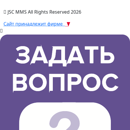
JSC MMS All Rights Reserved 2026
Сайт принадлежит фирме