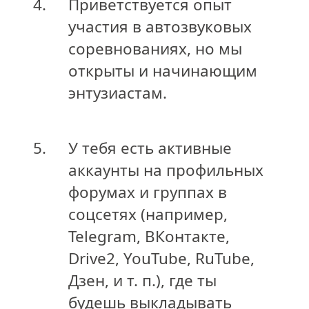
4.
Приветствуется опыт
участия в автозвуковых
соревнованиях, но мы
открыты и начинающим
энтузиастам.
5.
У тебя есть активные
аккаунты на профильных
форумах и группах в
соцсетях (например,
Telegram, ВКонтакте,
Drive2, YouTube, RuTube,
Дзен, и т. п.), где ты
будешь выкладывать