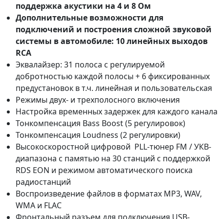
поддержка акустики на 4 и 8 Ом
Дополнительные возможности для
подключений и построения сложной звуковой
системы в автомобиле: 10 линейных выходов
RCA
Эквалайзер: 31 полоса с регулируемой
добротностью каждой полосы + 6 фиксированных
предустановок в т.ч. линейная и пользовательская
Режимы двух- и трехполосного включения
Настройка временных задержек для каждого канала
Тонкомпенсация Bass Boost (5 регулировок)
Тонкомпенсация Loudness (2 регулировки)
Высокоскоростной цифровой PLL-тюнер FM / УКВ-
диапазона с памятью на 30 станций c поддержкой
RDS EON и режимом автоматического поиска
радиостанций
Воспроизведение файлов в форматах MP3, WAV,
WMA и FLAC
Фронтальный разъем для подключения USB-