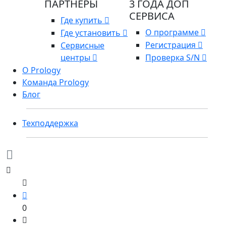
ПАРТНЕРЫ
3 ГОДА ДОП
СЕРВИСА
Где купить
О программе
Где установить
Регистрация
Сервисные
центры
Проверка S/N
О Prology
Команда Prology
Блог
Техподдержка
0