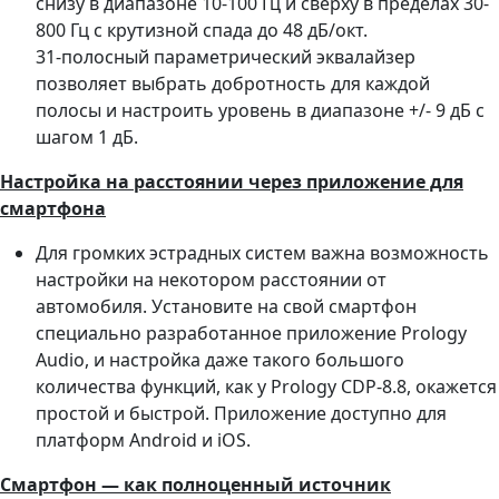
снизу в диапазоне 10-100 Гц и сверху в пределах 30-
800 Гц с крутизной спада до 48 дБ/окт.
31-полосный параметрический эквалайзер
позволяет выбрать добротность для каждой
полосы и настроить уровень в диапазоне +/- 9 дБ с
шагом 1 дБ.
Настройка на расстоянии через приложение для
смартфона
Для громких эстрадных систем важна возможность
настройки на некотором расстоянии от
автомобиля. Установите на свой смартфон
специально разработанное приложение Prology
Audio, и настройка даже такого большого
количества функций, как у Prology CDP-8.8, окажется
простой и быстрой. Приложение доступно для
платформ Android и iOS.
Смартфон — как полноценный источник