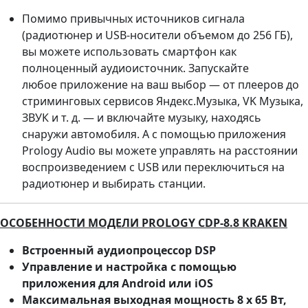
Помимо привычных источников сигнала
(радиотюнер и USB-носители объемом до 256 ГБ),
вы можете использовать смартфон как
полноценный аудиоисточник. Запускайте
любое приложение на ваш выбор — от плееров до
стриминговых сервисов Яндекс.Музыка, VK Музыка,
ЗВУК и т. д. — и включайте музыку, находясь
снаружи автомобиля. А с помощью приложения
Prology Audio вы можете управлять на расстоянии
воспроизведением с USB или переключиться на
радиотюнер и выбирать станции.
ОСОБЕННОСТИ МОДЕЛИ PROLOGY CDP-8.8 KRAKEN
Встроенный аудиопроцессор DSP
Управление и настройка с помощью
приложения для Android или iOS
Максимальная выходная мощность 8 х 65 Вт,