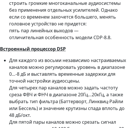
строить громкие многоканальные аудиосистемы
без применения отдельных усилителей. Однако
если со временем захочется большего, менять
головное устройство не придется:
пять пар линейных выходов —
отличительная особенность модели CDP-8.8.
Встроенный процессор DSP
Для каждого из восьми независимо настраиваемых
каналов можно регулировать уровень в диапазоне
0…-8 дБ и выставлять временные задержки для
точной настройки аудиосцены.
Для четырех пар каналов можно задать частоту
среза ФВЧ и ФНЧ в диапазоне 20Гц…20кГц, а также
выбрать тип фильтра (Баттерворт, Линквиц-Райли
или Бессель) и значение крутизны спада вплоть до
48 дБ/окт.
Для пятой пары каналов можно срезать сигнал