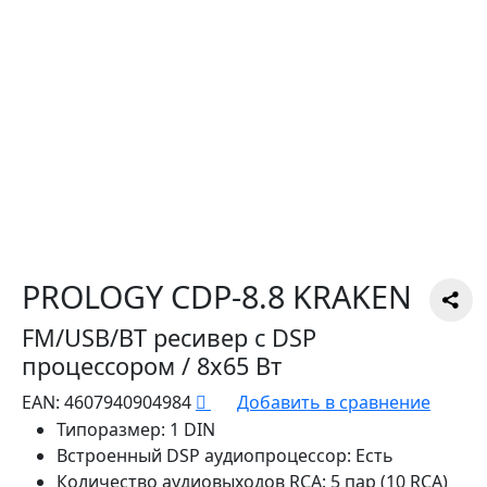
PROLOGY CDP-8.8 KRAKEN
FM/USB/BT ресивер с DSP
процессором / 8х65 Вт
EAN:
4607940904984
Добавить в сравнение
Типоразмер:
1 DIN
Встроенный DSP аудиопроцессор:
Есть
Количество аудиовыходов RCA:
5 пар (10 RCA)