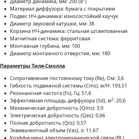
Диаметр динамика, мм: 200 (8")
Материал диффузора: бумага с покрытием
Подвес НЧ-динамика: износостойкий каучук
Диаметр звуковой катушки, мм: 38
Корзина НЧ-динамика: стальная штампованная
Магнитная система: ферритовая
Монтажная глубина, мм: 100
Диаметр монтажного отверстия, мм: 180
Параметры Тиля-Смолла
Сопротивление постоянному току (Re), Ом: 3,6
Гибкость подвижной системы (Cms), м/Н: 193,51
Резонансная частота (Fs), Гц: 51,6
2
Эффективная площадь диффузора (Sd), м
: 20,6
Механическая добротность (Qms): 3,9
Электрическая добротность (Qes): 0,66
Полная добротность (Qts): 0,57
Эквивалентный объем (Vas), л: 11,67
Коэффициент электромеханической связи (BL),