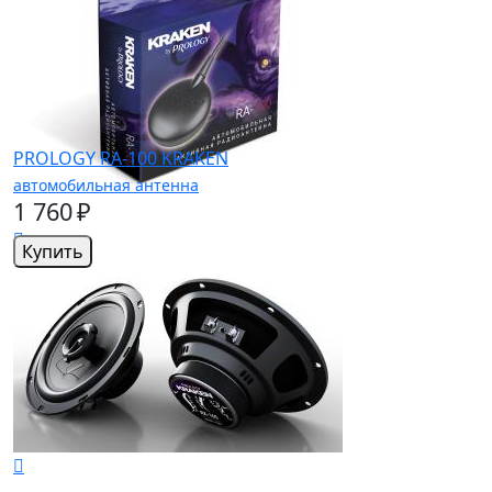
PROLOGY RA-100 KRAKEN
автомобильная антенна
1 760 ₽
Купить