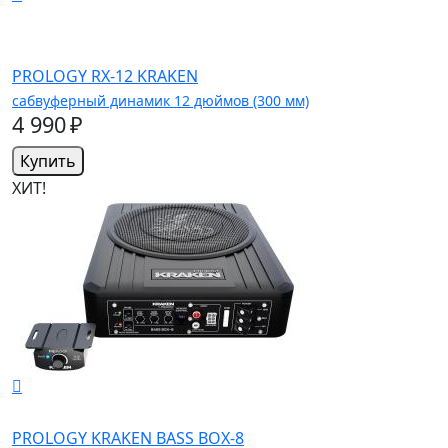
PROLOGY RX-12 KRAKEN
сабвуферный динамик 12 дюймов (300 мм)
4 990 ₽
Купить
ХИТ!
PROLOGY KRAKEN BASS BOX-8