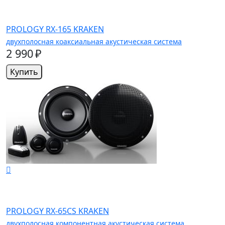
PROLOGY RX-165 KRAKEN
двухполосная коаксиальная акустическая система
2 990 ₽
Купить
PROLOGY RX-65CS KRAKEN
двухполосная компонентная акустическая система