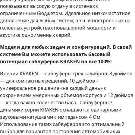
показывают высокую отдачу в системах с
ограниченным бюджетом. Идеальное низкочастотное
дополнение для любых систем, в т.ч. и построенных на
головных устройствах повышенной мощности и
акустике одноименных серий.
Модели для любых задач и конфигураций. В своей
системе Вы можете использовать басовый
потенциал сабвуферов KRAKEN на все 100%!
В серии KRAKEN — сабвуферы трех калибров: 8 дюймов
— для компактных решений, 10 дюймов –
универсальное решение «на каждый день» с
сохранением умеренных объемов корпуса и 12 дюймов
— когда важно количество баса. Сабвуферные
динамики серии KRAKEN оснащаются одинарными
звуковыми катушками с импедансом 4 Ом.
Использование таких сабвуферов это оптимальный
выбор для вариантов построения автомобильных