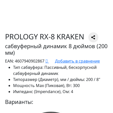
PROLOGY RX-8 KRAKEN
сабвуферный динамик 8 дюймов (200
мм)
EAN:
4607940902867
Добавить в сравнение
Тип сабвуфера:
Пассивный, бескорпусной
сабвуферный динамик
Типоразмер (Диаметр), мм / дюймы:
200 / 8"
Мощность Max (Пиковая), Вт:
300
Импеданс (Impendance), Ом:
4
Варианты: