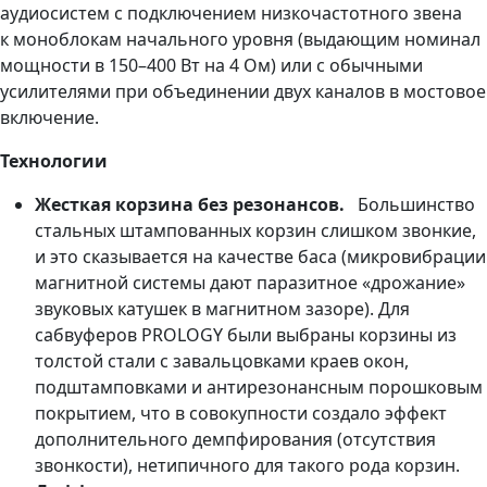
аудиосистем с подключением низкочастотного звена
к моноблокам начального уровня (выдающим номинал
мощности в 150–400 Вт на 4 Ом) или с обычными
усилителями при объединении двух каналов в мостовое
включение.
Технологии
Жесткая корзина без резонансов.
Большинство
стальных штампованных корзин слишком звонкие,
и это сказывается на качестве баса (микровибрации
магнитной системы дают паразитное «дрожание»
звуковых катушек в магнитном зазоре). Для
сабвуферов PROLOGY были выбраны корзины из
толстой стали с завальцовками краев окон,
подштамповками и антирезонансным порошковым
покрытием, что в совокупности создало эффект
дополнительного демпфирования (отсутствия
звонкости), нетипичного для такого рода корзин.