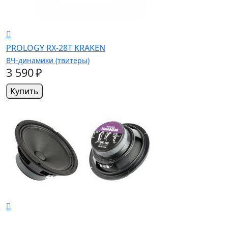
PROLOGY RX-28T KRAKEN
ВЧ-динамики (твитеры)
3 590 ₽
Купить