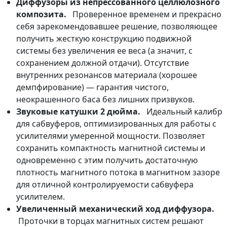
Диффузоры из непрессованного целлюлозного
композита.
Проверенное временем и прекрасно
себя зарекомендовавшее решение, позволяющее
получить жесткую конструкцию подвижной
системы без увеличения ее веса (а значит, с
сохранением должной отдачи). Отсутствие
внутренних резонансов материала (хорошее
демпфирование) — гарантия чистого,
неокрашенного баса без лишних призвуков.
Звуковые катушки 2 дюйма.
Идеальный калибр
для сабвуферов, оптимизированных для работы с
усилителями умеренной мощности. Позволяет
сохранить компактность магнитной системы и
одновременно с этим получить достаточную
плотность магнитного потока в магнитном зазоре
для отличной контролируемости сабвуфера
усилителем.
Увеличенный механический ход диффузора.
Проточки в торцах магнитных систем решают