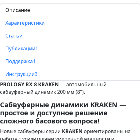
Описание
Характеристики
Статьи
Публикации
1
Поддержка
1
Инструкции
3
PROLOGY RX-8 KRAKEN
— автомобильный
сабвуферный динамик 200 мм (8").
Сабвуферные динамики KRAKEN —
простое и доступное решение
сложного басового вопроса!
Новые сабвуферы серии
KRAKEN
ориентированы на
работу с усилителями умеренной мощности и