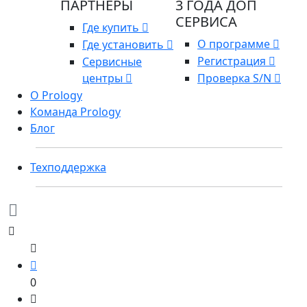
ПАРТНЕРЫ
3 ГОДА ДОП
СЕРВИСА
Где купить
О программе
Где установить
Регистрация
Сервисные
центры
Проверка S/N
О Prology
Команда Prology
Блог
Техподдержка
0